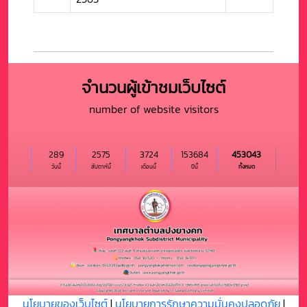
จำนวนผู้เข้าชมเว็บไซต์
number of website visitors
289
2575
3724
153684
453043
วันนี้
สัปดาห์นี้
เดือนนี้
ปีนี้
ทั้งหมด
นโยบายของเว็บไซต์
|
นโยบายการรักษาความมั่นคงปลอดภัย
|