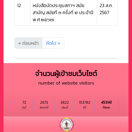
12
หนังสือนัดประชุมสภาฯ สมัย
23 ส.ค.
สามัญ สมัยที่ ๓ ครั้งที่ ๒ ประจำปี
2567
พ.ศ.๒๕๖๗
« ก่อนหน้า
ถัดไป »
จำนวนผู้เข้าชมเว็บไซต์
number of website visitors
72
2673
3822
153782
453141
วันนี้
สัปดาห์นี้
เดือนนี้
ปีนี้
ทั้งหมด