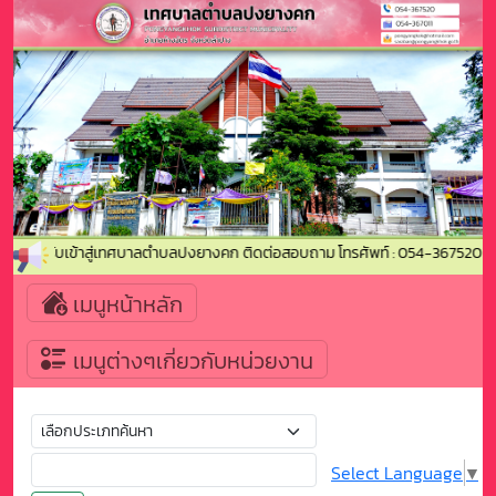
ดีต้อนรับเข้าสู่เทศบาลตำบลปงยางคก ติดต่อสอบถาม โทรศัพท์ : 054-367520 โท
เมนูหน้าหลัก
เมนูต่างๆเกี่ยวกับหน่วยงาน
Select Language
▼