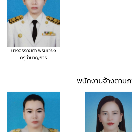
นางอรรคฆิศา พรมเวียง
ครูชำนาญการ
พนักงานจ้างตามภ