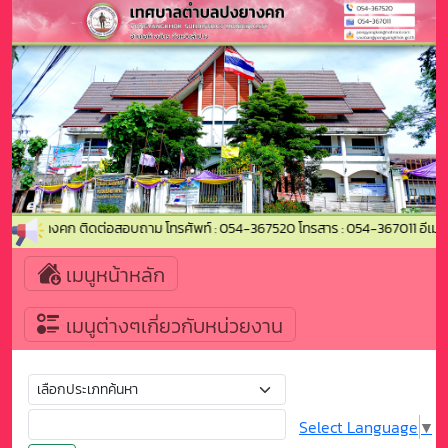
ตำบลปงยางคก ติดต่อสอบถาม โทรศัพท์ : 054-367520 โทรสาร : 054-367011 อีเม
เมนูหน้าหลัก
เมนูต่างๆเกี่ยวกับหน่วยงาน
Select Language
▼