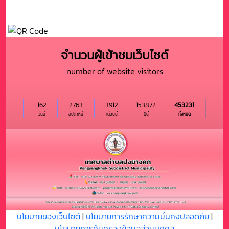
จำนวนผู้เข้าชมเว็บไซต์
number of website visitors
162
2763
3912
153872
453231
วันนี้
สัปดาห์นี้
เดือนนี้
ปีนี้
ทั้งหมด
นโยบายของเว็บไซต์
|
นโยบายการรักษาความมั่นคงปลอดภัย
|
นโยบายการคุ้มครองข้อมูลส่วนบุุคคล