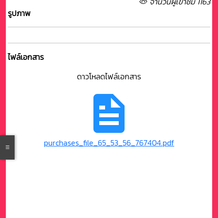
จำนวนผู้เข้าชม 1163
รูปภาพ
ไฟล์เอกสาร
ดาวโหลดไฟล์เอกสาร
purchases_file_65_53_56_767404.pdf