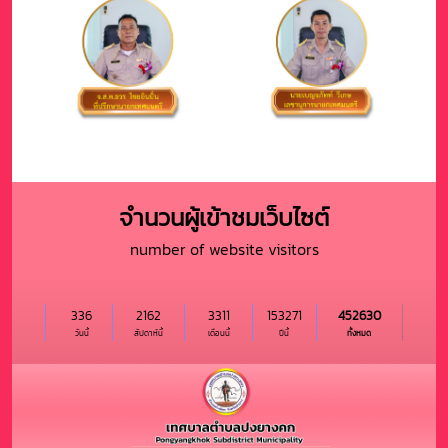
จำนวนผู้เข้าชมเว็บไซต์
number of website visitors
336
2162
3311
153271
452630
วันนี้
สัปดาห์นี้
เดือนนี้
ปีนี้
ทั้งหมด