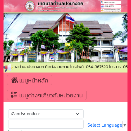
ข้าสู่เทศบาลตำบลปงยางคก ติดต่อสอบถาม โทรศัพท์ : 054-367520 โทรสาร : 054
เมนูหน้าหลัก
เมนูต่างๆเกี่ยวกับหน่วยงาน
Select Language
▼