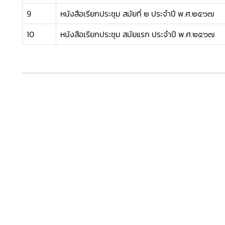
9
หนังสือเรียกประชุม สมัยที่ ๒ ประจำปี พ.ศ.๒๕๖๗
10
หนังสือเรียกประชุม สมัยแรก ประจำปี พ.ศ.๒๕๖๗