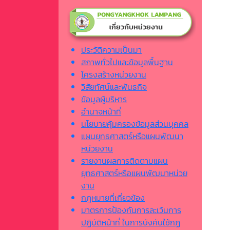
ประวัติความเป็นมา
สภาพทั่วไปและข้อมูลพื้นฐาน
โครงสร้างหน่วยงาน
วิสัยทัศน์และพันธกิจ
ข้อมูลผู้บริหาร
อำนาจหน้าที่
นโยบายคุ้มครองข้อมูลส่วนบุคคล
แผนยุทธศาสตร์หรือแผนพัฒนา
หน่วยงาน
รายงานผลการติดตามแผน
ยุทธศาสตร์หรือแผนพัฒนาหน่วย
งาน
กฎหมายที่เกี่ยวข้อง
มาตรการป้องกันการละเว้นการ
ปฏิบัติหน้าที่ ในการบังคับใช้กฏ