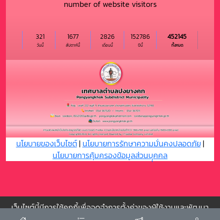
number of website visitors
321
1677
2826
152786
452145
วันนี้
สัปดาห์นี้
เดือนนี้
ปีนี้
ทั้งหมด
นโยบายของเว็บไซต์
|
นโยบายการรักษาความมั่นคงปลอดภัย
|
นโยบายการคุ้มครองข้อมูลส่วนบุุคคล
เว็บไซต์นี้มีการใช้คุกกี้เพื่อจดจำการตั้งค่าของผู้ใช้งานและพัฒนา