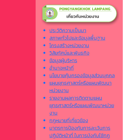
ประวัติความเป็นมา
สภาพทั่วไปและข้อมูลพื้นฐาน
โครงสร้างหน่วยงาน
วิสัยทัศน์และพันธกิจ
ข้อมูลผู้บริหาร
อำนาจหน้าที่
นโยบายคุ้มครองข้อมูลส่วนบุคคล
แผนยุทธศาสตร์หรือแผนพัฒนา
หน่วยงาน
รายงานผลการติดตามแผน
ยุทธศาสตร์หรือแผนพัฒนาหน่วย
งาน
กฎหมายที่เกี่ยวข้อง
มาตรการป้องกันการละเว้นการ
ปฏิบัติหน้าที่ ในการบังคับใช้กฏ