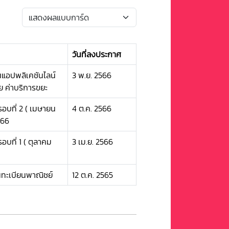
วันที่ลงประกาศ
นแอปพลิเคชันไลน์
3 พ.ย. 2566
าย ค่าบริการขยะ
อบที่ 2 ( เมษายน
4 ต.ค. 2566
566
บที่ 1 ( ตุลาคม
3 เม.ย. 2566
นทะเบียนพาณิชย์
12 ต.ค. 2565