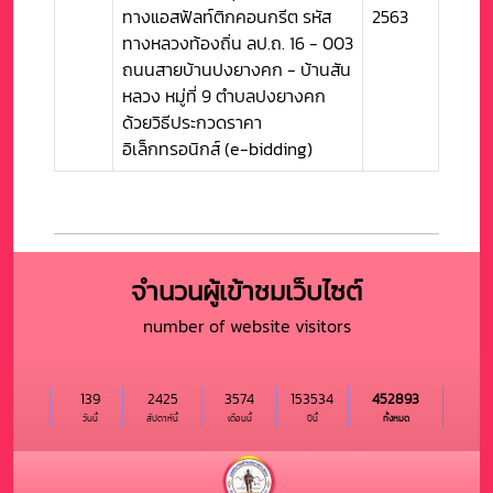
ทางแอสฟัลท์ติกคอนกรีต รหัส
2563
ทางหลวงท้องถิ่น ลป.ถ. 16 - 003
ถนนสายบ้านปงยางคก - บ้านสัน
หลวง หมู่ที่ 9 ตำบลปงยางคก
ด้วยวิธีประกวดราคา
อิเล็กทรอนิกส์ (e-bidding)
จำนวนผู้เข้าชมเว็บไซต์
number of website visitors
139
2425
3574
153534
452893
วันนี้
สัปดาห์นี้
เดือนนี้
ปีนี้
ทั้งหมด