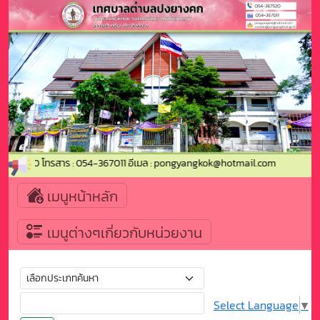
4-367520 โทรสาร : 054-367011 อีเมล : pongyangkok@hotmail.com
เมนูหน้าหลัก
เมนูต่างๆเกี่ยวกับหน่วยงาน
Select Language
▼