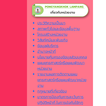
ประวัติความเป็นมา
สภาพทั่วไปและข้อมูลพื้นฐาน
โครงสร้างหน่วยงาน
วิสัยทัศน์และพันธกิจ
ข้อมูลผู้บริหาร
อำนาจหน้าที่
นโยบายคุ้มครองข้อมูลส่วนบุคคล
แผนยุทธศาสตร์หรือแผนพัฒนา
หน่วยงาน
รายงานผลการติดตามแผน
ยุทธศาสตร์หรือแผนพัฒนาหน่วย
งาน
กฎหมายที่เกี่ยวข้อง
มาตรการป้องกันการละเว้นการ
ปฏิบัติหน้าที่ ในการบังคับใช้กฏ