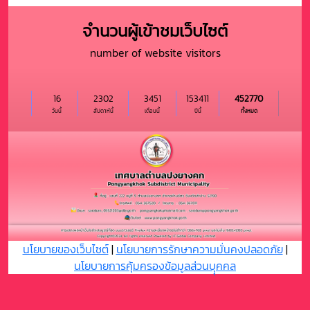
จำนวนผู้เข้าชมเว็บไซต์
number of website visitors
16
2302
3451
153411
452770
วันนี้
สัปดาห์นี้
เดือนนี้
ปีนี้
ทั้งหมด
นโยบายของเว็บไซต์
|
นโยบายการรักษาความมั่นคงปลอดภัย
|
นโยบายการคุ้มครองข้อมูลส่วนบุุคคล