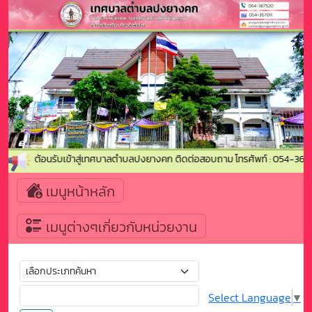
ยินดีต้อนรับเข้าสู่เทศบาลตำบลปงยางคก ติดต่อสอบถาม โทรศัพท์ : 054-367
เมนูหน้าหลัก
เมนูต่างๆเกี่ยวกับหน่วยงาน
Select Language
▼